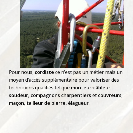
Pour nous,
cordiste
ce n’est pas un métier mais un
moyen d’accès supplémentaire pour valoriser des
techniciens qualifiés tel que
monteur-câbleur
,
soudeur
,
compagnons charpentiers
et
couvreurs
,
maçon
,
tailleur de pierre
,
élagueur
.